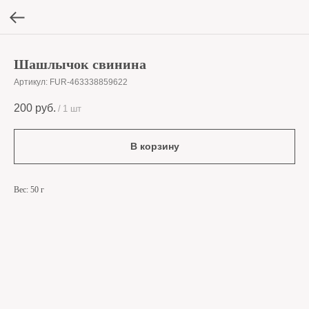
Шашлычок свинина
Артикул:
FUR-463338859622
200
руб.
/
1 шт
В корзину
Вес: 50 г