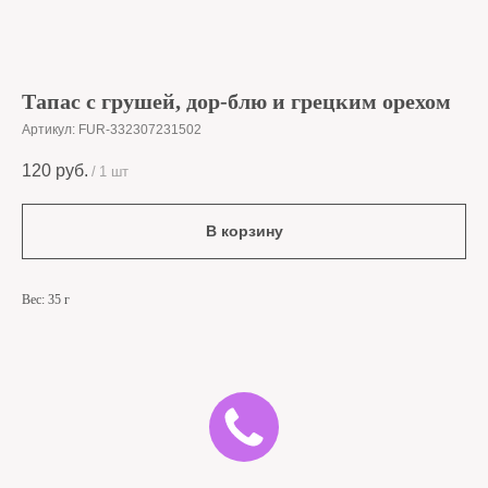
Тапас с грушей, дор-блю и грецким орехом
Артикул:
FUR-332307231502
120
руб.
/
1 шт
В корзину
Вес: 35 г