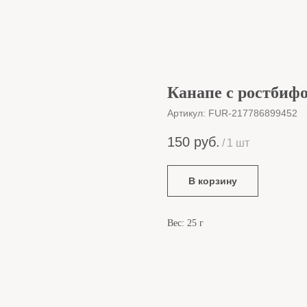
Канапе с ростбиф
Артикул:
FUR-217786899452
150
руб.
/
1 шт
В корзину
Вес: 25 г