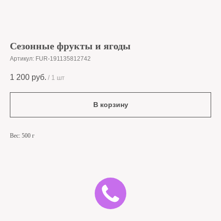
Сезонные фрукты и ягоды
Артикул:
FUR-191135812742
1 200
руб.
/
1 шт
В корзину
Вес: 500 г