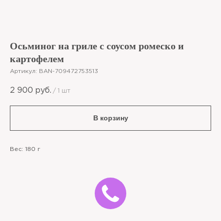
Осьминог на гриле с соусом ромеско и
картофелем
Артикул:
BAN-709472753513
2 900
руб.
/
1 шт
В корзину
Вес: 180 г