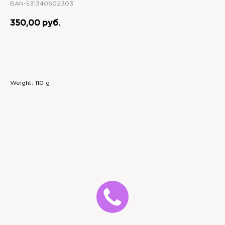
BAN-531340602303
350,00
руб.
В корзину
Weight: 110 g