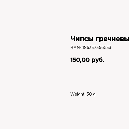
Чипсы гречневы
BAN-486337356533
150,00
руб.
В корзину
Weight: 30 g