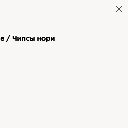
е / Чипсы нори